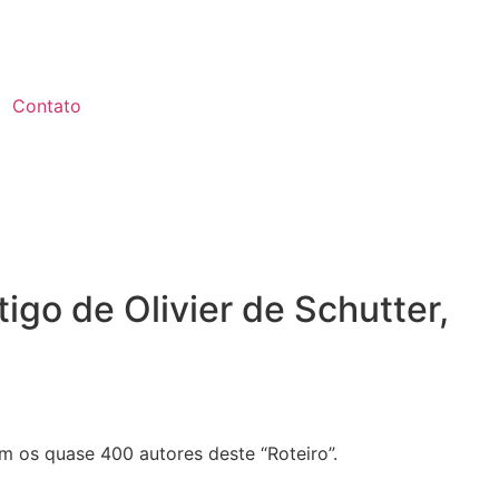
Contato
igo de Olivier de Schutter,
em os quase 400 autores deste “Roteiro”.