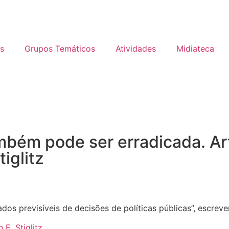
s
Grupos Temáticos
Atividades
Midiateca
mbém pode ser erradicada. Art
iglitz
dos previsíveis de decisões de políticas públicas”, escrev
 E. Stiglitz