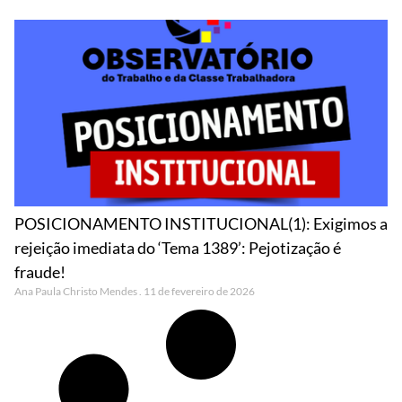
POSICIONAMENTO INSTITUCIONAL(1): Exigimos a
rejeição imediata do ‘Tema 1389’: Pejotização é
fraude!
Ana Paula Christo Mendes
11 de fevereiro de 2026