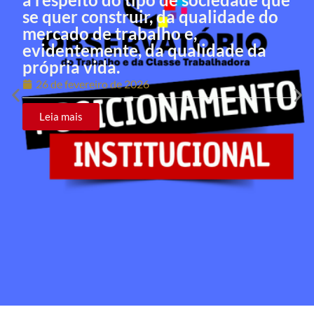
se quer construir, da qualidade do
mercado de trabalho e,
evidentemente, da qualidade da
própria vida.
26 de fevereiro de 2026
Leia mais