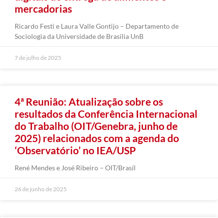
mercadorias
Ricardo Festi e Laura Valle Gontijo – Departamento de
Sociologia da Universidade de Brasília UnB
7 de julho de 2025
4ª Reunião: Atualização sobre os
resultados da Conferência Internacional
do Trabalho (OIT/Genebra, junho de
2025) relacionados com a agenda do
‘Observatório’ no IEA/USP
René Mendes e José Ribeiro – OIT/Brasíl
26 de junho de 2025