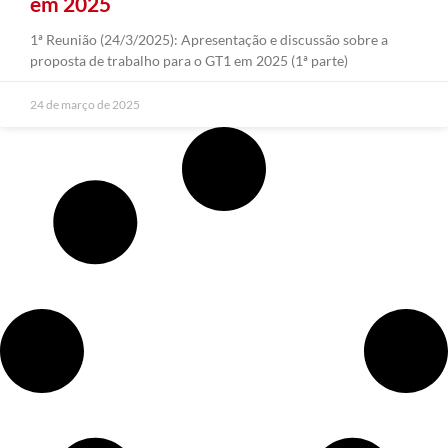
em 2025
1ª Reunião (24/3/2025): Apresentação e discussão sobre a
proposta de trabalho para o GT1 em 2025 (1ª parte)
24 de março de 2025