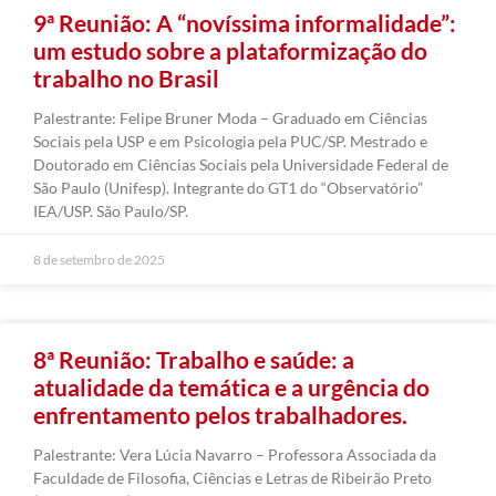
9ª Reunião: A “novíssima informalidade”:
um estudo sobre a plataformização do
trabalho no Brasil
Palestrante: Felipe Bruner Moda – Graduado em Ciências
Sociais pela USP e em Psicologia pela PUC/SP. Mestrado e
Doutorado em Ciências Sociais pela Universidade Federal de
São Paulo (Unifesp). Integrante do GT1 do “Observatório”
IEA/USP. São Paulo/SP.
8 de setembro de 2025
8ª Reunião: Trabalho e saúde: a
atualidade da temática e a urgência do
enfrentamento pelos trabalhadores.
Palestrante: Vera Lúcia Navarro – Professora Associada da
Faculdade de Filosofia, Ciências e Letras de Ribeirão Preto