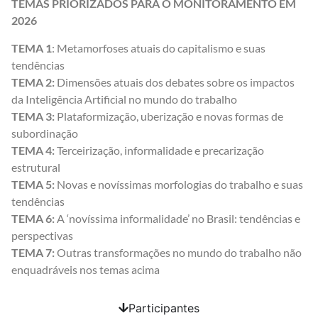
TEMAS PRIORIZADOS PARA O MONITORAMENTO EM
2026
TEMA 1
: Metamorfoses atuais do capitalismo e suas
tendências
TEMA 2:
Dimensões atuais dos debates sobre os impactos
da Inteligência Artificial no mundo do trabalho
TEMA 3:
Plataformização, uberização e novas formas de
subordinação
TEMA 4:
Terceirização, informalidade e precarização
estrutural
TEMA 5:
Novas e novíssimas morfologias do trabalho e suas
tendências
TEMA 6:
A ‘novíssima informalidade’ no Brasil: tendências e
perspectivas
TEMA 7:
Outras transformações no mundo do trabalho não
enquadráveis nos temas acima
Participantes