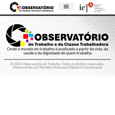
Onde o mundo do trabalho é analisado a partir da vida, da
saúde e da dignidade de quem trabalha
© 2025 Observatório do Trabalho. Todos os direitos reservados.
Desenvolvido por Morellos Assessoria Digital e Comunicação