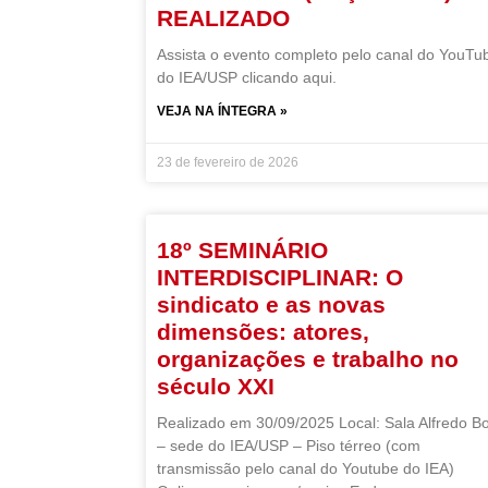
REALIZADO
Assista o evento completo pelo canal do YouTu
do IEA/USP clicando aqui.
VEJA NA ÍNTEGRA »
23 de fevereiro de 2026
18º SEMINÁRIO
INTERDISCIPLINAR: O
sindicato e as novas
dimensões: atores,
organizações e trabalho no
século XXI
Realizado em 30/09/2025 Local: Sala Alfredo Bo
– sede do IEA/USP – Piso térreo (com
transmissão pelo canal do Youtube do IEA)