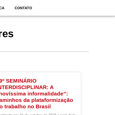
CA
CONTATO
res
9º SEMINÁRIO
NTERDISCIPLINAR: A
novíssima informalidade”:
aminhos da plataformização
o trabalho no Brasil