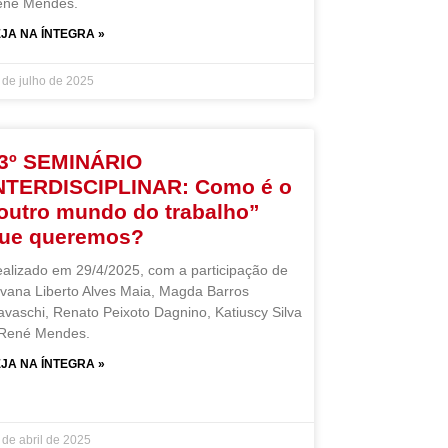
ené Mendes.
JA NA ÍNTEGRA »
 de julho de 2025
3º SEMINÁRIO
NTERDISCIPLINAR: Como é o
outro mundo do trabalho”
ue queremos?
alizado em 29/4/2025, com a participação de
lvana Liberto Alves Maia, Magda Barros
avaschi, Renato Peixoto Dagnino, Katiuscy Silva
 René Mendes.
JA NA ÍNTEGRA »
 de abril de 2025