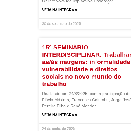
Online: www.iea.usp/aovivo Endereço:
VEJA NA ÍNTEGRA »
30 de setembro de 2025
15º SEMINÁRIO
INTERDISCIPLINAR: Trabalha
as/às margens: informalidade
vulnerabilidade e direitos
sociais no novo mundo do
trabalho
Realizado em 24/6/2025, com a participação de
Flávia Máximo, Francesca Columbu, Jorge Jos
Pereira Filho e René Mendes.
VEJA NA ÍNTEGRA »
24 de junho de 2025