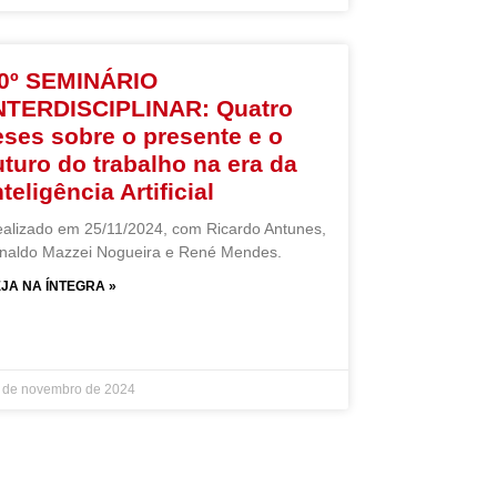
0º SEMINÁRIO
NTERDISCIPLINAR: Quatro
eses sobre o presente e o
uturo do trabalho na era da
nteligência Artificial
alizado em 25/11/2024, com Ricardo Antunes,
naldo Mazzei Nogueira e René Mendes.
JA NA ÍNTEGRA »
 de novembro de 2024