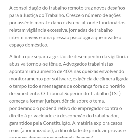
A consolidação do trabalho remoto traz novos desafios
para a Justiça do Trabalho. Cresce o número de ações
por assédio moral e dano existencial, onde funcionários
relatam vigilância excessiva, jornadas de trabalho
intermináveis e uma pressão psicológica que invade o
espaço doméstico.
A linha que separa a gestão de desempenho da vigilância
abusiva tornou-se tênue. Advogados trabalhistas
apontam um aumento de 40% nas queixas envolvendo
monitoramento por software, exigência de câmera ligada
o tempo todo e mensagens de cobrança fora do horário
de expediente. O Tribunal Superior do Trabalho (TST)
começa a formar jurisprudência sobre o tema,
ponderando o poder diretivo do empregador contra o
direito à privacidade e à desconexão do trabalhador,
garantidos pela Constituição. A matéria explora casos
reais (anonimizados), a dificuldade de produzir provas e
as novas doenças ocupacionais ligadas à