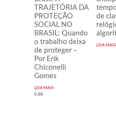
TRAJETÓRIA DA
tempor
PROTEÇÃO
de cla
SOCIAL NO
relógi
BRASIL: Quando
algor
o trabalho deixa
LEIA MAIS
de proteger –
Por Erik
Chiconelli
Gomes
LEIA MAIS