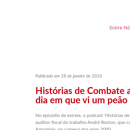
Sobre Nó
Publicado em 28 de janeiro de 2026
Histórias de Combate a
dia em que vi um peão 
No episódio de estreia, o podcast ‘Histórias d
auditor fiscal do trabalho André Roston, que c
Amazônia, no começo dos anos 2000.