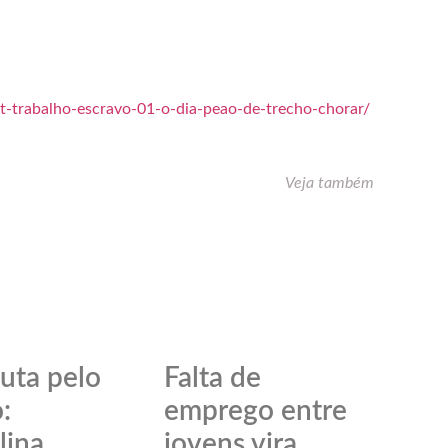
st-trabalho-escravo-01-o-dia-peao-de-trecho-chorar/
Veja também
uta pelo
Falta de
:
emprego entre
lina
jovens vira