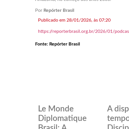
Por
Repórter Brasil
Publicado em 28/01/2026, às
07:20
https://reporterbrasil.org.br/2026/01/podca
Fonte: Repórter Brasil
Le Monde
A disp
Diplomatique
tempo
Brasil: A
Discip