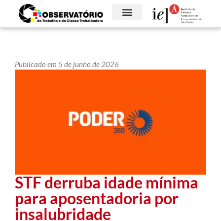
Publicado em 5 de junho de 2026
STF derruba idade mínima
para aposentadoria por
insalubridade