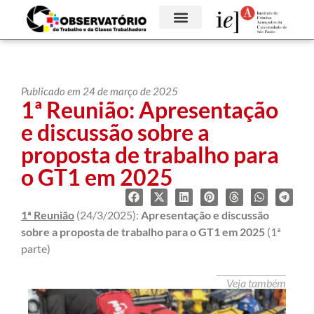
GRUPOS TEMÁTICOS
Publicado em 24 de março de 2025
1ª Reunião: Apresentação
e discussão sobre a
proposta de trabalho para
o GT1 em 2025
1ª Reunião
(24/3/2025):
Apresentação e discussão
sobre a
proposta de trabalho para o GT1 em 2025
(1ª
parte)
Veja também