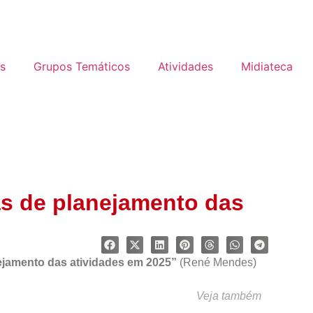
s
Grupos Temáticos
Atividades
Midiateca
as de planejamento das
ejamento das atividades em 2025”
(René Mendes)
Veja também