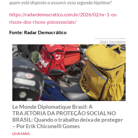
quem está disposto a assumir essa segunda hipótese?
https://radardemocratico.com.br/2026/02/nr-1-os-
riscos-dos-riscos-psicossociais/
Fonte: Radar Democrático
Veja também
Le Monde Diplomatique Brasil: A
TRAJETÓRIA DA PROTEÇÃO SOCIAL NO
BRASIL: Quando o trabalho deixa de proteger
– Por Erik Chiconelli Gomes
LEIA MAIS