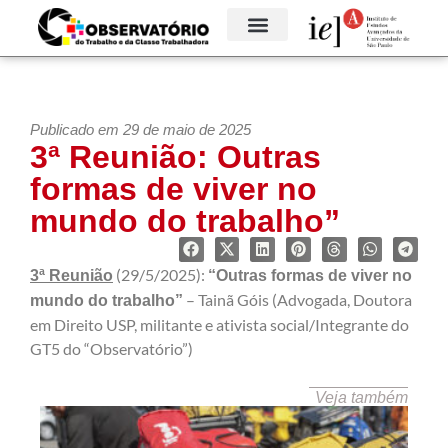
GRUPOS TEMÁTICOS
Publicado em 29 de maio de 2025
3ª Reunião: Outras
formas de viver no
mundo do trabalho”
(29/5/2025):
3ª Reunião
“Outras formas de viver no
– Tainã Góis (Advogada, Doutora
mundo do trabalho”
em Direito USP, militante e ativista social/Integrante do
GT5 do “Observatório”)
Veja também