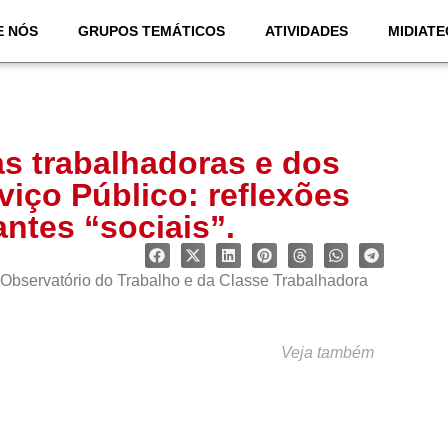
E NÓS
GRUPOS TEMÁTICOS
ATIVIDADES
MIDIATE
s trabalhadoras e dos
viço Público: reflexões
ntes “sociais”.
Observatório do Trabalho e da Classe Trabalhadora
Veja também