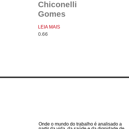
Chiconelli
Gomes
LEIA MAIS
Onde o mundo do trabalho é analisado a
partir da vida, da saúde e da dignidade de