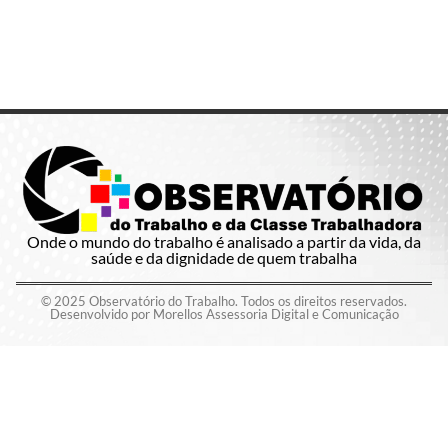
Onde o mundo do trabalho é analisado a partir da vida, da
saúde e da dignidade de quem trabalha
© 2025 Observatório do Trabalho. Todos os direitos reservados.
Desenvolvido por Morellos Assessoria Digital e Comunicação