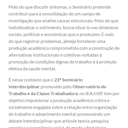
Mais do que discutir sintomas, o Seminário pretende
contribuir para a consolidação de um campo de
investigação que analise causas estruturais. Mais do que
individualizar o sofrimento, busca situá-lo nas dinâmicas
sociais, políticas e econômicas que o produzem. E mais
do que registrar problemas, almeja fortalecer uma
produção acadêmica comprometida com a construção de
alternativas institucionais e coletivas voltadas à
promoção de condições dignas de trabalho e à proteção
efetiva da saúde mental.
É nesse contexto que o
23º Seminário
Interdisciplinar
promovido pelo
Observatório do
Trabalho e da Classe Trabalhadora
, no IEA/USP, tem por
objetivo impulsionar a produção acadêmica crítica e
socialmente engajada sobre a relação entre organização
do trabalho e adoecimento mental, promovendo um
debate interdisciplinar que articule teoria, pesquisa
empírica e experiência social, de modo a fortalecer