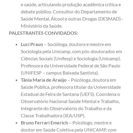
e saúde, articulando produção acadêmica crítica e
debate público. Consultor do Departamento de
Saúde Mental, Álcool e outras Drogas (DESMAD)–
Ministério da Saúde.
PALESTRANTES CONVIDADOS:
Luci Praun
– Socióloga, doutora e mestre em
Sociologia pela Unicamp, com pós-doutorados em
Ciências Sociais (Unifesp) e Sociologia (Unicamp).
Professora da Universidade Federal de São Paulo
(UNIFESP – campus Baixada Santista).
Tânia Maria de Araújo
– Psicóloga, doutora em
Saúde Pública, professora titular da Universidade
Estadual de Feira de Santana (UEFS). Coordena o
Observatório Nacional Saúde Mental e Trabalho,
Integrante do Observatório do Trabalho e da
Classe Trabalhadora (IEA/USP).
Bruno Ferrari Emerich –
Psicólogo, mestre e
doutor em Saúde Coletiva pela UNICAMP, com