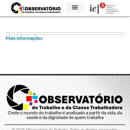
Mais informações
Onde o mundo do trabalho é analisado a partir da vida, da
saúde e da dignidade de quem trabalha
© 2025 Observatório do Trabalho. Todos os direitos reservados.