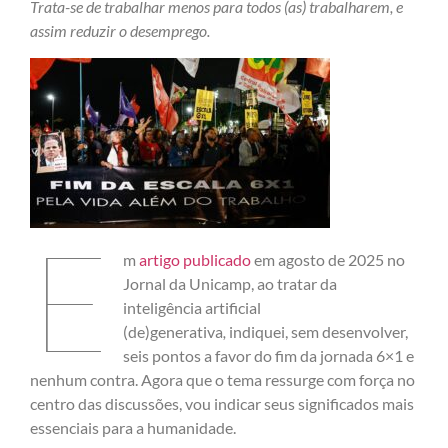
Trata-se de trabalhar menos para todos (as) trabalharem, e
assim reduzir o desemprego.
E
m
artigo publicado
em agosto de 2025 no
Jornal da Unicamp, ao tratar da
inteligência artificial
(de)generativa
,
indiquei, sem desenvolver,
seis pontos a favor do fim da jornada 6×1 e
nenhum contra. Agora que o tema ressurge com força no
centro das discussões, vou indicar seus significados mais
essenciais para a humanidade.