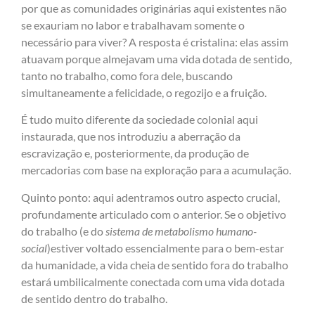
por que as comunidades originárias aqui existentes não
se exauriam no labor e trabalhavam somente o
necessário para viver? A resposta é cristalina: elas assim
atuavam porque almejavam uma vida dotada de sentido,
tanto no trabalho, como fora dele, buscando
simultaneamente a felicidade, o regozijo e a fruição.
É tudo muito diferente da sociedade colonial aqui
instaurada, que nos introduziu a aberração da
escravização e, posteriormente, da produção de
mercadorias com base na exploração para a acumulação.
Quinto ponto: aqui adentramos outro aspecto crucial,
profundamente articulado com o anterior. Se o objetivo
do trabalho (e do
sistema de metabolismo humano-
social
)estiver voltado essencialmente para o bem-estar
da humanidade, a vida cheia de sentido fora do trabalho
estará umbilicalmente conectada com uma vida dotada
de sentido dentro do trabalho.