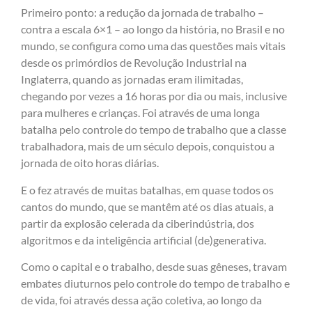
Primeiro ponto: a redução da jornada de trabalho –
contra a escala 6×1 – ao longo da história, no Brasil e no
mundo, se configura como uma das questões mais vitais
desde os primórdios de Revolução Industrial na
Inglaterra, quando as jornadas eram ilimitadas,
chegando por vezes a 16 horas por dia ou mais, inclusive
para mulheres e crianças. Foi através de uma longa
batalha pelo controle do tempo de trabalho que a classe
trabalhadora, mais de um século depois, conquistou a
jornada de oito horas diárias.
E o fez através de muitas batalhas, em quase todos os
cantos do mundo, que se mantêm até os dias atuais, a
partir da explosão celerada da ciberindústria, dos
algoritmos e da inteligência artificial (de)generativa.
Como o capital e o trabalho, desde suas gêneses, travam
embates diuturnos pelo controle do tempo de trabalho e
de vida, foi através dessa ação coletiva, ao longo da