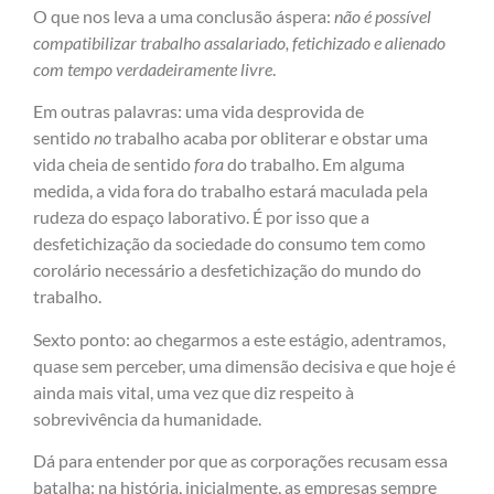
O que nos leva a uma conclusão áspera:
não é possível
compatibilizar trabalho assalariado, fetichizado e alienado
com tempo verdadeiramente livre
.
Em outras palavras: uma vida desprovida de
sentido
no
trabalho acaba por obliterar e obstar uma
vida cheia de sentido
fora
do trabalho. Em alguma
medida, a vida fora do trabalho estará maculada pela
rudeza do espaço laborativo. É por isso que a
desfetichização da sociedade do consumo tem como
corolário necessário a desfetichização do mundo do
trabalho.
Sexto ponto: ao chegarmos a este estágio, adentramos,
quase sem perceber, uma dimensão decisiva e que hoje é
ainda mais vital, uma vez que diz respeito à
sobrevivência da humanidade.
Dá para entender por que as corporações recusam essa
batalha: na história, inicialmente, as empresas sempre