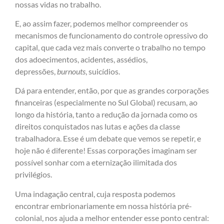
nossas vidas no trabalho.
E, ao assim fazer, podemos melhor compreender os
mecanismos de funcionamento do controle opressivo do
capital, que cada vez mais converte o trabalho no tempo
dos adoecimentos, acidentes, assédios,
depressões,
burnouts
, suicídios.
Dá para entender, então, por que as grandes corporações
financeiras (especialmente no Sul Global) recusam, ao
longo da história, tanto a redução da jornada como os
direitos conquistados nas lutas e ações da classe
trabalhadora. Esse é um debate que vemos se repetir, e
hoje não é diferente! Essas corporações imaginam ser
possível sonhar com a eternização ilimitada dos
privilégios.
Uma indagação central, cuja resposta podemos
encontrar embrionariamente em nossa história pré-
colonial, nos ajuda a melhor entender esse ponto central: