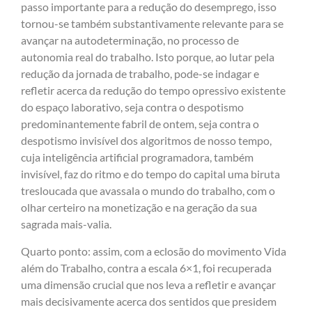
passo importante para a redução do desemprego, isso
tornou-se também substantivamente relevante para se
avançar na autodeterminação, no processo de
autonomia real do trabalho. Isto porque, ao lutar pela
redução da jornada de trabalho, pode-se indagar e
refletir acerca da redução do tempo opressivo existente
do espaço laborativo, seja contra o despotismo
predominantemente fabril de ontem, seja contra o
despotismo invisível dos algoritmos de nosso tempo,
cuja inteligência artificial programadora, também
invisível, faz do ritmo e do tempo do capital uma biruta
tresloucada que avassala o mundo do trabalho, com o
olhar certeiro na monetização e na geração da sua
sagrada mais-valia.
Quarto ponto: assim, com a eclosão do movimento Vida
além do Trabalho, contra a escala 6×1, foi recuperada
uma dimensão crucial que nos leva a refletir e avançar
mais decisivamente acerca dos sentidos que presidem