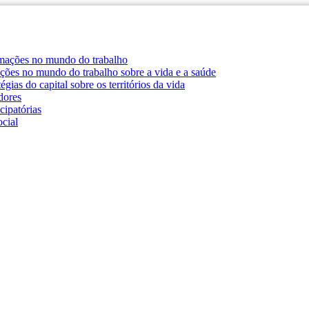
ormações no mundo do trabalho
ções no mundo do trabalho sobre a vida e a saúde
gias do capital sobre os territórios da vida
dores
cipatórias
cial