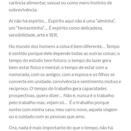
carência alimentar, sexual ou como mero instinto de
sobrevivência.
Aí não há espírito… Espírito aqui não é uma “alminha”,
um “fantasminha”… É espírito como delicadeza,
sensibilidade, arte e SER.
No mundo dos homens a coisa é bem diferente… Tempo
é sentido porque dele depende todas as outras coisas; o
tempo do estudo tece futuro; o tempo do lazer gera
bem-estar físico e mental; o tempo de estar com a
namorada, com os amigos, com a esposa e os filhos se
converte em unidade, convivência e sentimento mútuo e
recíproco. O tempo do trabalho gera capacidades
prospectivas, quero dizer… Não é, nunca é o trabalho
pelo trabalho mas, vejam só… É o trabalho porque
sonho com minha casa, meu carro novo, aquela viagem
ou o cuidado com as pessoas que amo.
Ora, nada é mais importante do que o tempo, não há