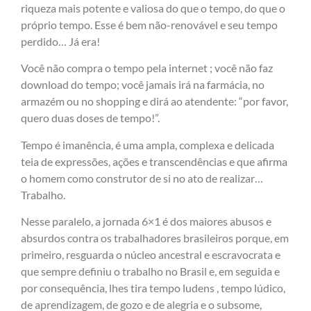
riqueza mais potente e valiosa do que o tempo, do que o
próprio tempo. Esse é bem não-renovável e seu tempo
perdido… Já era!
Você não compra o tempo pela internet ; você não faz
download do tempo; você jamais irá na farmácia, no
armazém ou no shopping e dirá ao atendente: “por favor,
quero duas doses de tempo!”.
Tempo é imanência, é uma ampla, complexa e delicada
teia de expressões, ações e transcendências e que afirma
o homem como construtor de si no ato de realizar…
Trabalho.
Nesse paralelo, a jornada 6×1 é dos maiores abusos e
absurdos contra os trabalhadores brasileiros porque, em
primeiro, resguarda o núcleo ancestral e escravocrata e
que sempre definiu o trabalho no Brasil e, em seguida e
por consequência, lhes tira tempo ludens , tempo lúdico,
de aprendizagem, de gozo e de alegria e o subsome,