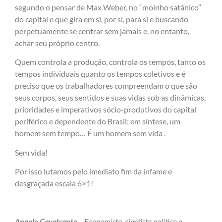
segundo o pensar de Max Weber, no “moinho satânico”
do capital e que gira em si, por si, para si e buscando
perpetuamente se centrar sem jamais e, no entanto,
achar seu próprio centro.
Quem controla a produção, controla os tempos, tanto os
tempos individuais quanto os tempos coletivos e é
preciso que os trabalhadores compreendam o que são
seus corpos, seus sentidos e suas vidas sob as dinâmicas,
prioridades e imperativos sócio-produtivos do capital
periférico e dependente do Brasil; em síntese, um
homem sem tempo… É um homem sem vida .
Sem vida!
Por isso lutamos pelo imediato fim da infame e
desgraçada escala 6×1!
Angelo Cavalcante
– Economista, cientista político e