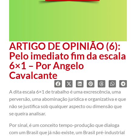
ARTIGO DE OPINIÃO (6):
Pelo imediato fim da escala
6×1 – Por Angelo
Cavalcante
A dita escala 6×1 de trabalho é uma excrescência, uma
perversão, uma abominação jurídica e organizativa e que
não se justifica sob qualquer aspecto ou dimensão que
se queira analisar.
Por sinal, é um conceito tempo-produção que dialoga
com um Brasil que já não existe, um Brasil pré-industrial