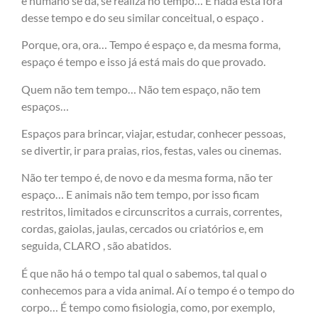
e humano se dá, se realiza no tempo… E nada está fora
desse tempo e do seu similar conceitual, o espaço .
Porque, ora, ora… Tempo é espaço e, da mesma forma,
espaço é tempo e isso já está mais do que provado.
Quem não tem tempo… Não tem espaço, não tem
espaços…
Espaços para brincar, viajar, estudar, conhecer pessoas,
se divertir, ir para praias, rios, festas, vales ou cinemas.
Não ter tempo é, de novo e da mesma forma, não ter
espaço… E animais não tem tempo, por isso ficam
restritos, limitados e circunscritos a currais, correntes,
cordas, gaiolas, jaulas, cercados ou criatórios e, em
seguida, CLARO , são abatidos.
É que não há o tempo tal qual o sabemos, tal qual o
conhecemos para a vida animal. Aí o tempo é o tempo do
corpo… É tempo como fisiologia, como, por exemplo,