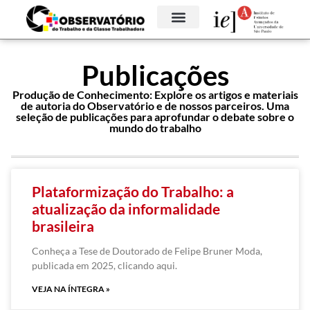
Publicações
Produção de Conhecimento: Explore os artigos e materiais
de autoria do Observatório e de nossos parceiros. Uma
seleção de publicações para aprofundar o debate sobre o
mundo do trabalho
Plataformização do Trabalho: a
atualização da informalidade
brasileira
Conheça a Tese de Doutorado de Felipe Bruner Moda,
publicada em 2025, clicando aqui.
VEJA NA ÍNTEGRA »