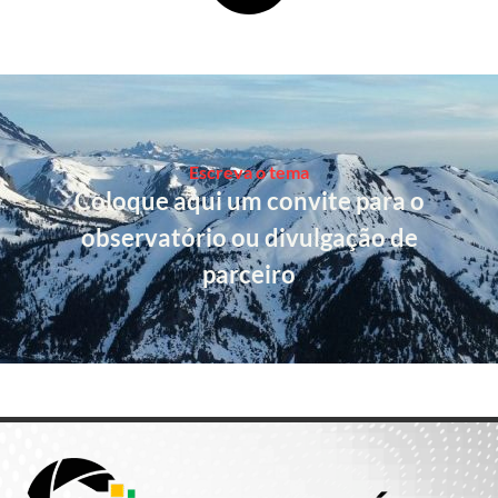
Escreva o tema
Coloque aqui um convite para o
observatório ou divulgação de
parceiro