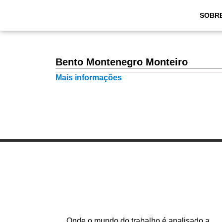
SOBR
Bento Montenegro Monteiro
Mais informações
Onde o mundo do trabalho é analisado a