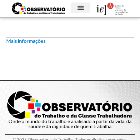
Mais informações
Onde o mundo do trabalho é analisado a partir da vida, da
saúde e da dignidade de quem trabalha
© 2025 Observatório do Trabalho. Todos os direitos reservados.