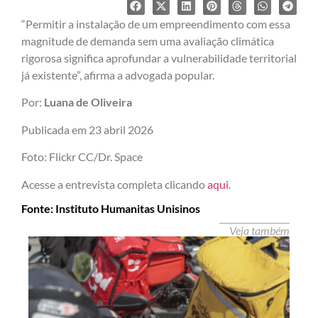
“Permitir a instalação de um empreendimento com essa
magnitude de demanda sem uma avaliação climática
rigorosa significa aprofundar a vulnerabilidade territorial
já existente”, afirma a advogada popular.
Por:
Luana de Oliveira
Publicada em 23 abril 2026
Foto: Flickr CC/Dr. Space
Acesse a entrevista completa clicando
aqui
.
Fonte: Instituto Humanitas Unisinos
Veja também