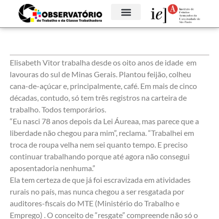
Elisabeth Vitor trabalha desde os oito anos de idade em
lavouras do sul de Minas Gerais. Plantou feijão, colheu
cana-de-açúcar e, principalmente, café. Em mais de cinco
décadas, contudo, só tem três registros na carteira de
trabalho. Todos temporários.⁠⁠
“Eu nasci 78 anos depois da Lei Áureaa, mas parece que a
liberdade não chegou para mim”, reclama. “Trabalhei em
troca de roupa velha nem sei quanto tempo. E preciso
continuar trabalhando porque até agora não consegui
aposentadoria nenhuma.”⁠
⁠Ela tem certeza de que já foi escravizada em atividades
rurais no país, mas nunca chegou a ser resgatada por
auditores-fiscais do MTE (Ministério do Trabalho e
Emprego) . O conceito de “resgate” compreende não só o