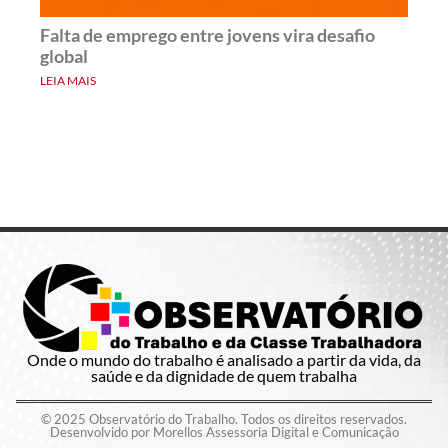
Falta de emprego entre jovens vira desafio
global
LEIA MAIS
Onde o mundo do trabalho é analisado a partir da vida, da
saúde e da dignidade de quem trabalha
© 2025 Observatório do Trabalho. Todos os direitos reservados.
Desenvolvido por Morellos Assessoria Digital e Comunicação