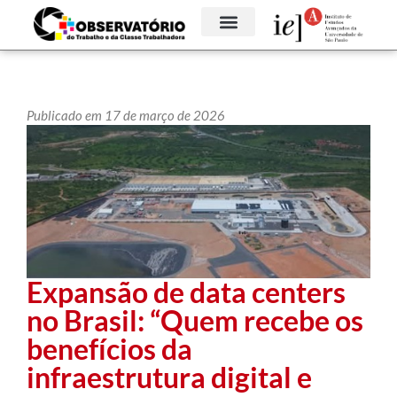
Publicado em 17 de março de 2026
Expansão de data centers
no Brasil: “Quem recebe os
benefícios da
infraestrutura digital e