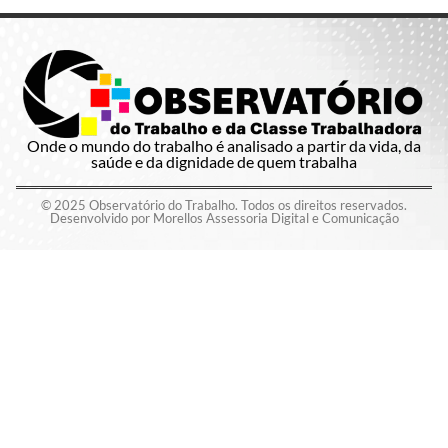
Onde o mundo do trabalho é analisado a partir da vida, da
saúde e da dignidade de quem trabalha
© 2025 Observatório do Trabalho. Todos os direitos reservados.
Desenvolvido por Morellos Assessoria Digital e Comunicação