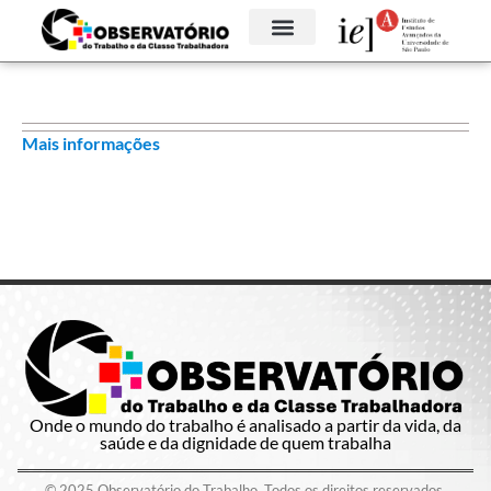
Mais informações
Onde o mundo do trabalho é analisado a partir da vida, da
saúde e da dignidade de quem trabalha
© 2025 Observatório do Trabalho. Todos os direitos reservados.