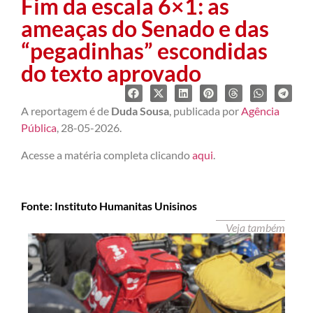
Fim da escala 6×1: as
ameaças do Senado e das
“pegadinhas” escondidas
do texto aprovado
A reportagem é de
Duda
Sousa
, publicada por
Agência
Pública
, 28-05-2026.
Acesse a matéria completa clicando
aqui
.
Fonte: Instituto Humanitas Unisinos
Veja também