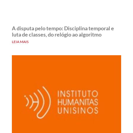
A disputa pelo tempo: Disciplina temporal e
luta de classes, do relógio ao algoritmo
LEIA MAIS