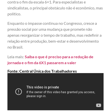
contra o fim da escala 6×1. Para especialistas e
sindicalistas, o principal obstáculo não é econômico, mas
político.
Enquanto o impasse continua no Congresso, cresce a
pressão social por uma mudança que promete não
apenas reorganizar o tempo de trabalho, mas redefinir a
relação entre produção, bem-estar e desenvolvimento
no Brasil.
Leia mais:
Saiba o que é preciso para a redução de
jornada e o fim da 6X1 passarem a valer
Fonte: Central Única dos Trabalhadores