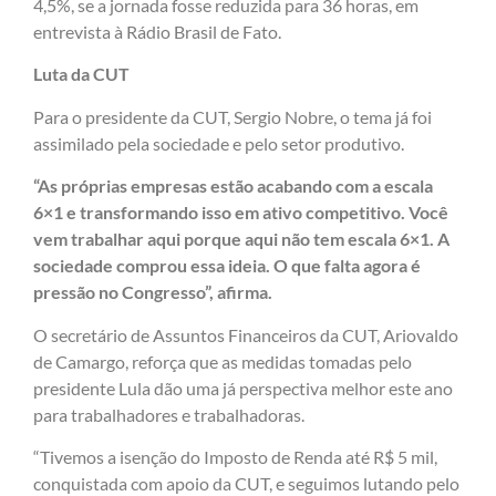
4,5%, se a jornada fosse reduzida para 36 horas, em
entrevista à Rádio Brasil de Fato.
Luta da CUT
Para o presidente da CUT, Sergio Nobre, o tema já foi
assimilado pela sociedade e pelo setor produtivo.
“As próprias empresas estão acabando com a escala
6×1 e transformando isso em ativo competitivo. Você
vem trabalhar aqui porque aqui não tem escala 6×1. A
sociedade comprou essa ideia. O que falta agora é
pressão no Congresso”, afirma.
O secretário de Assuntos Financeiros da CUT, Ariovaldo
de Camargo, reforça que as medidas tomadas pelo
presidente Lula dão uma já perspectiva melhor este ano
para trabalhadores e trabalhadoras.
“Tivemos a isenção do Imposto de Renda até R$ 5 mil,
conquistada com apoio da CUT, e seguimos lutando pelo