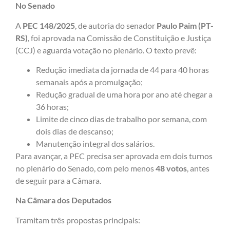
No Senado
A
PEC 148/2025
, de autoria do senador
Paulo Paim (PT-
RS)
, foi aprovada na Comissão de Constituição e Justiça
(CCJ) e aguarda votação no plenário. O texto prevê:
Redução imediata da jornada de 44 para 40 horas
semanais após a promulgação;
Redução gradual de uma hora por ano até chegar a
36 horas;
Limite de cinco dias de trabalho por semana, com
dois dias de descanso;
Manutenção integral dos salários.
Para avançar, a PEC precisa ser aprovada em dois turnos
no plenário do Senado, com pelo menos
48 votos
, antes
de seguir para a Câmara.
Na Câmara dos Deputados
Tramitam três propostas principais: