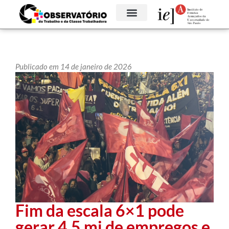
Publicado em 14 de janeiro de 2026
Fim da escala 6×1 pode
gerar 4,5 mi de empregos e