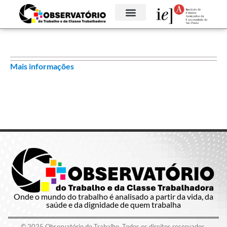
Mais informações
Onde o mundo do trabalho é analisado a partir da vida, da
saúde e da dignidade de quem trabalha
© 2025 Observatório do Trabalho. Todos os direitos reservados.