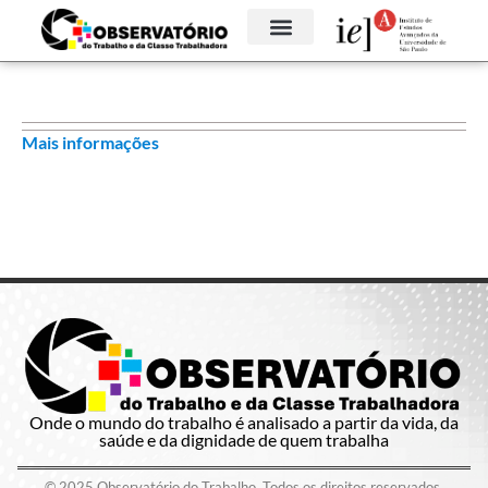
Mais informações
Onde o mundo do trabalho é analisado a partir da vida, da
saúde e da dignidade de quem trabalha
© 2025 Observatório do Trabalho. Todos os direitos reservados.