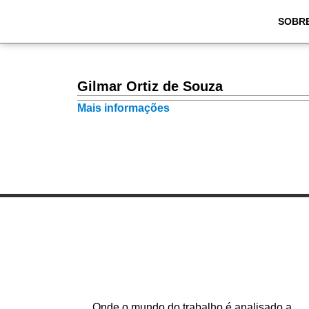
SOBR
Gilmar Ortiz de Souza
Mais informações
Onde o mundo do trabalho é analisado a