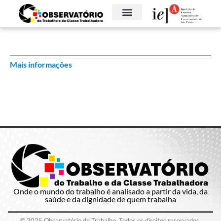
Mais informações
Onde o mundo do trabalho é analisado a partir da vida, da
saúde e da dignidade de quem trabalha
© 2025 Observatório do Trabalho. Todos os direitos reservados.