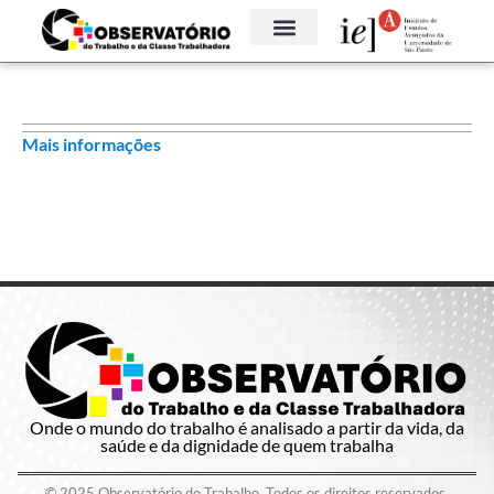
Mais informações
Onde o mundo do trabalho é analisado a partir da vida, da
saúde e da dignidade de quem trabalha
© 2025 Observatório do Trabalho. Todos os direitos reservados.