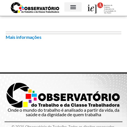
Mais informações
Onde o mundo do trabalho é analisado a partir da vida, da
saúde e da dignidade de quem trabalha
© 2025 Observatório do Trabalho. Todos os direitos reservados.