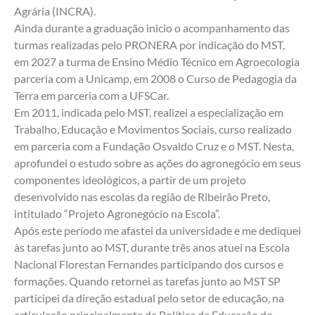
Agrária (INCRA).
Ainda durante a graduação inicio o acompanhamento das
turmas realizadas pelo PRONERA por indicação do MST,
em 2027 a turma de Ensino Médio Técnico em Agroecologia
parceria com a Unicamp, em 2008 o Curso de Pedagogia da
Terra em parceria com a UFSCar.
Em 2011, indicada pelo MST, realizei a especialização em
Trabalho, Educação e Movimentos Sociais, curso realizado
em parceria com a Fundação Osvaldo Cruz e o MST. Nesta,
aprofundei o estudo sobre as ações do agronegócio em seus
componentes ideológicos, a partir de um projeto
desenvolvido nas escolas da região de Ribeirão Preto,
intitulado “Projeto Agronegócio na Escola”.
Após este período me afastei da universidade e me dediquei
às tarefas junto ao MST, durante três anos atuei na Escola
Nacional Florestan Fernandes participando dos cursos e
formações. Quando retornei as tarefas junto ao MST SP
participei da direção estadual pelo setor de educação, na
articulação principalmente da Política de Educação do