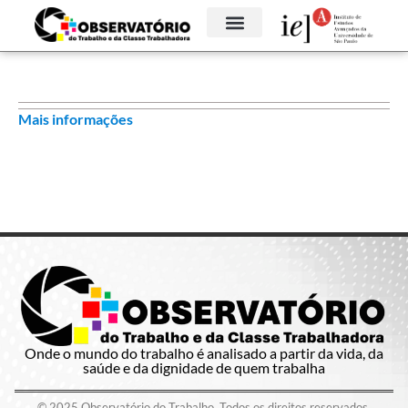
Mais informações
Onde o mundo do trabalho é analisado a partir da vida, da
saúde e da dignidade de quem trabalha
© 2025 Observatório do Trabalho. Todos os direitos reservados.