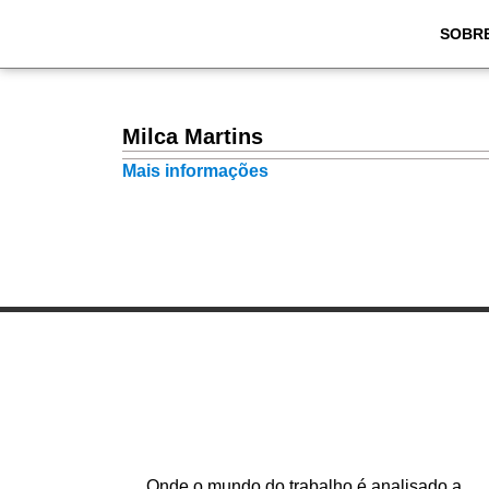
SOBR
Milca Martins
Mais informações
Onde o mundo do trabalho é analisado a