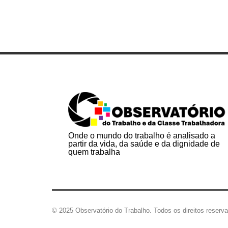
Onde o mundo do trabalho é analisado a
partir da vida, da saúde e da dignidade de
quem trabalha
© 2025 Observatório do Trabalho. Todos os direitos reserv