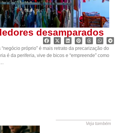
ndedores desamparados
“negócio próprio” é mais retrato da precarização do
ia é da periferia, vive de bicos e “empreende” como
T…
Veja também