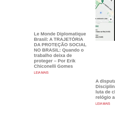
Le Monde Diplomatique
Brasil: A TRAJETÓRIA
DA PROTEÇÃO SOCIAL
NO BRASIL: Quando o
trabalho deixa de
proteger – Por Erik
Chiconelli Gomes
LEIA MAIS
A disput
Discipli
luta de c
relógio 
LEIA MAIS