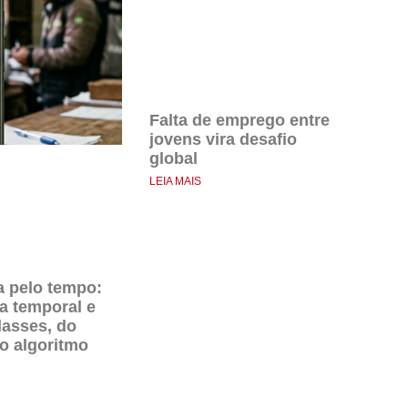
Falta de emprego entre
jovens vira desafio
global
LEIA MAIS
a pelo tempo:
na temporal e
lasses, do
ao algoritmo