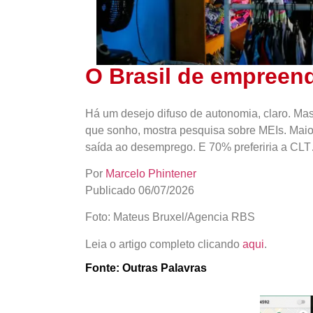
O Brasil de empree
Há um desejo difuso de autonomia, claro. Mas 
que sonho, mostra pesquisa sobre MEIs. Maior
saída ao desemprego. E 70% preferiria a CL
Por
Marcelo Phintener
Publicado 06/07/2026
Foto: Mateus Bruxel/Agencia RBS
Leia o artigo completo clicando
aqui
.
Fonte: Outras Palavras