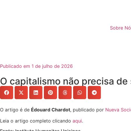
Sobre Nó
Publicado em 1 de julho de 2026
O capitalismo não precisa d
O artigo é de
Édouard Chardot
, publicado por
Nueva Soc
Leia o artigo completo clicando
aqui
.
Fonte: Instituto Humanitas Unisinos