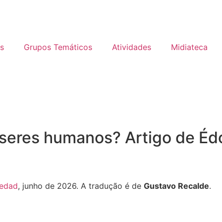
s
Grupos Temáticos
Atividades
Midiateca
e seres humanos? Artigo de É
iedad
, junho de 2026. A tradução é de
Gustavo Recalde
.