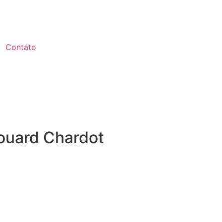
Contato
douard Chardot