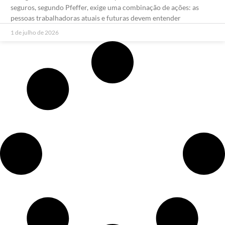
seguros, segundo Pfeffer, exige uma combinação de ações: as
pessoas trabalhadoras atuais e futuras devem entender
1 de julho de 2026