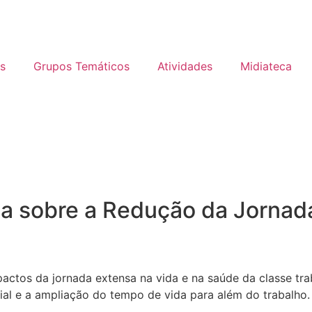
s
Grupos Temáticos
Atividades
Midiateca
a sobre a Redução da Jornada
pactos da jornada extensa na vida e na saúde da classe tr
ial e a ampliação do tempo de vida para além do trabalho.