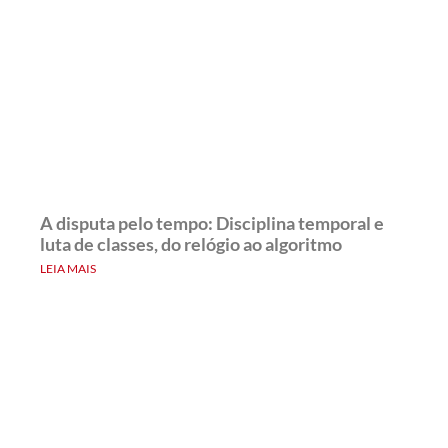
A disputa pelo tempo: Disciplina temporal e
luta de classes, do relógio ao algoritmo
LEIA MAIS