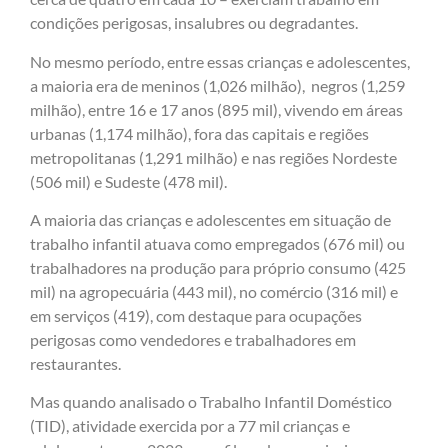
condições perigosas, insalubres ou degradantes.
No mesmo período, entre essas crianças e adolescentes,
a maioria era de meninos (1,026 milhão), negros (1,259
milhão), entre 16 e 17 anos (895 mil), vivendo em áreas
urbanas (1,174 milhão), fora das capitais e regiões
metropolitanas (1,291 milhão) e nas regiões Nordeste
(506 mil) e Sudeste (478 mil).
A maioria das crianças e adolescentes em situação de
trabalho infantil atuava como empregados (676 mil) ou
trabalhadores na produção para próprio consumo (425
mil) na agropecuária (443 mil), no comércio (316 mil) e
em serviços (419), com destaque para ocupações
perigosas como vendedores e trabalhadores em
restaurantes.
Mas quando analisado o Trabalho Infantil Doméstico
(TID), atividade exercida por a 77 mil crianças e