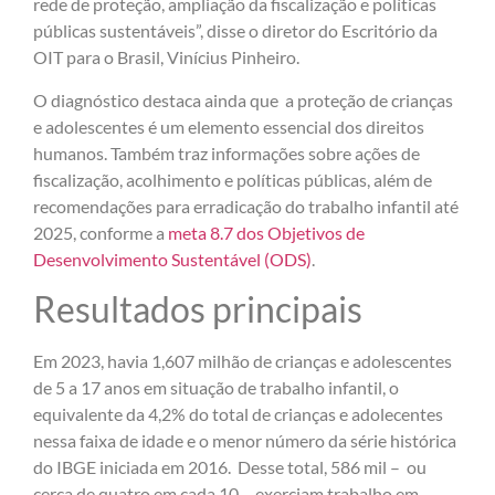
rede de proteção, ampliação da fiscalização e políticas
públicas sustentáveis”, disse o diretor do Escritório da
OIT para o Brasil, Vinícius Pinheiro.
O diagnóstico destaca ainda que a proteção de crianças
e adolescentes é um elemento essencial dos direitos
humanos. Também traz informações sobre ações de
fiscalização, acolhimento e políticas públicas, além de
recomendações para erradicação do trabalho infantil até
2025, conforme a
meta 8.7 dos Objetivos de
Desenvolvimento Sustentável (ODS)
.
Resultados principais
Em 2023, havia 1,607 milhão de crianças e adolescentes
de 5 a 17 anos em situação de trabalho infantil, o
equivalente da 4,2% do total de crianças e adolecentes
nessa faixa de idade e o menor número da série histórica
do IBGE iniciada em 2016. Desse total, 586 mil – ou
cerca de quatro em cada 10 – exerciam trabalho em