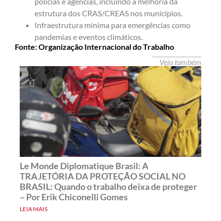
polícias e agências, incluindo a melhoria da
estrutura dos CRAS/CREAS nos municípios.
Infraestrutura mínima para emergências como
pandemias e eventos climáticos.
Fonte: Organização Internacional do Trabalho
Veja também
Le Monde Diplomatique Brasil: A
TRAJETÓRIA DA PROTEÇÃO SOCIAL NO
BRASIL: Quando o trabalho deixa de proteger
– Por Erik Chiconelli Gomes
LEIA MAIS