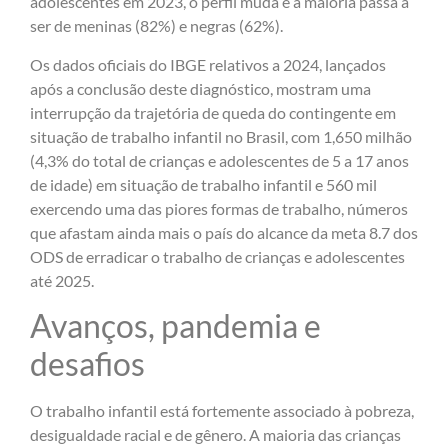
adolescentes em 2023, o perfil muda e a maioria passa a
ser de meninas (82%) e negras (62%).
Os dados oficiais do IBGE relativos a 2024, lançados
após a conclusão deste diagnóstico, mostram uma
interrupção da trajetória de queda do contingente em
situação de trabalho infantil no Brasil, com 1,650 milhão
(4,3% do total de crianças e adolescentes de 5 a 17 anos
de idade) em situação de trabalho infantil e 560 mil
exercendo uma das piores formas de trabalho, números
que afastam ainda mais o país do alcance da meta 8.7 dos
ODS de erradicar o trabalho de crianças e adolescentes
até 2025.
Avanços, pandemia e
desafios
O trabalho infantil está fortemente associado à pobreza,
desigualdade racial e de gênero. A maioria das crianças