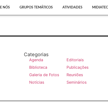
E NÓS
GRUPOS TEMÁTICOS
ATIVIDADES
MIDIATE
Categorias
Agenda
Editoriais
Biblioteca
Publicações
Galeria de Fotos
Reuniões
Notícias
Seminários