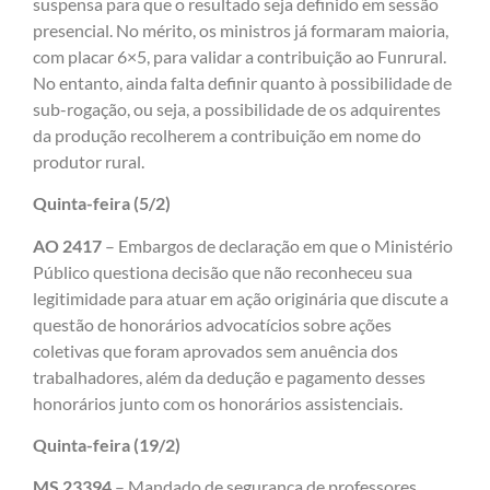
suspensa para que o resultado seja definido em sessão
presencial. No mérito, os ministros já formaram maioria,
com placar 6×5, para validar a contribuição ao Funrural.
No entanto, ainda falta definir quanto à possibilidade de
sub-rogação, ou seja, a possibilidade de os adquirentes
da produção recolherem a contribuição em nome do
produtor rural.
Quinta-feira (5/2)
AO 2417
– Embargos de declaração em que o Ministério
Público questiona decisão que não reconheceu sua
legitimidade para atuar em ação originária que discute a
questão de honorários advocatícios sobre ações
coletivas que foram aprovados sem anuência dos
trabalhadores, além da dedução e pagamento desses
honorários junto com os honorários assistenciais.
Quinta-feira (19/2)
MS 23394
– Mandado de segurança de professores