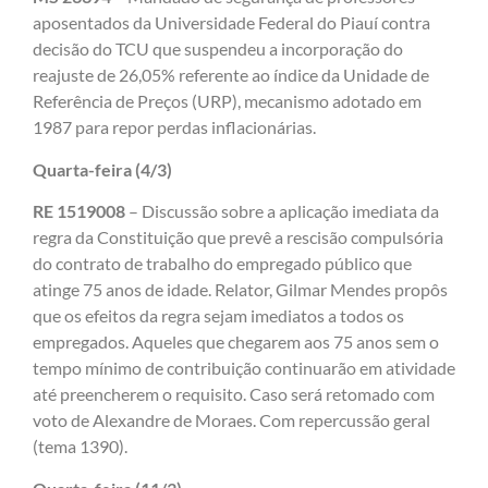
aposentados da Universidade Federal do Piauí contra
decisão do TCU que suspendeu a incorporação do
reajuste de 26,05% referente ao índice da Unidade de
Referência de Preços (URP), mecanismo adotado em
1987 para repor perdas inflacionárias.
Quarta-feira (4/3)
RE 1519008
– Discussão sobre a aplicação imediata da
regra da Constituição que prevê a rescisão compulsória
do contrato de trabalho do empregado público que
atinge 75 anos de idade. Relator, Gilmar Mendes propôs
que os efeitos da regra sejam imediatos a todos os
empregados. Aqueles que chegarem aos 75 anos sem o
tempo mínimo de contribuição continuarão em atividade
até preencherem o requisito. Caso será retomado com
voto de Alexandre de Moraes. Com repercussão geral
(tema 1390).