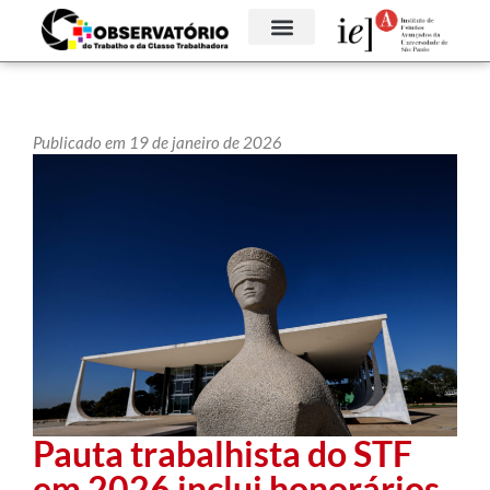
Publicado em 19 de janeiro de 2026
Pauta trabalhista do STF
em 2026 inclui honorários,