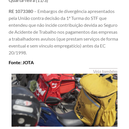
Quarta-feira (11/3)
RE 1073380
– Embargos de divergência apresentados
pela União contra decisão da 1ª Turma do STF que
entendeu que não incide contribuição devida ao Seguro
de Acidente de Trabalho nos pagamentos das empresas
a trabalhadores avulsos (que prestam serviços de forma
eventual e sem vínculo empregatício) antes da EC
20/1998.
Fonte: JOTA
Veja também