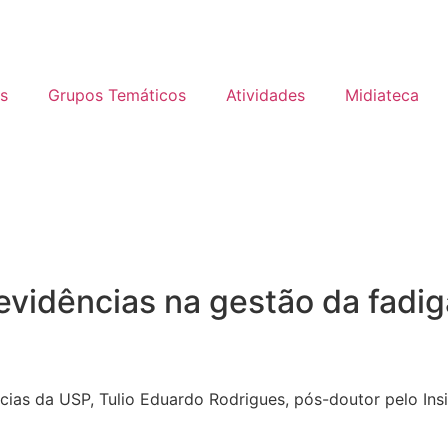
s
Grupos Temáticos
Atividades
Midiateca
vidências na gestão da fadig
cias da USP, Tulio Eduardo Rodrigues, pós-doutor pelo Insit