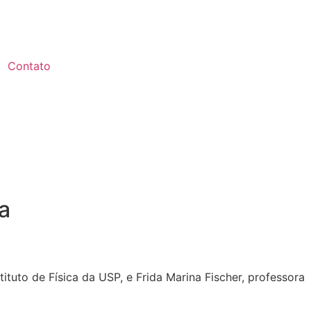
Contato
a
ituto de Física da USP, e Frida Marina Fischer, professora