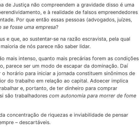
tema de Justiça não compreendem a gravidade disso é uma
perendividamento, e à realidade de falsos empreendedores
ntade. Por que então essas pessoas (advogados, juízes,
 se fosse uma empresa
?
s e que, ao sustentar-se na razão escravista, pela qual
maioria de nós parece não saber lidar.
ão mais intenso, quanto mais precárias forem as condições
erto, parece ser um modo de escapar da dominação. Daí
 o horário para iniciar a jornada constituem sinônimos de
or do trabalho em relação ao capital. Adoecer implica
rabalhar e, portanto, de ter dinheiro para comprar
si são trabalhadores
com autonomia para morrer de fome
a concentração de riquezas e inviabilidade de pensar
empre – descartáveis.