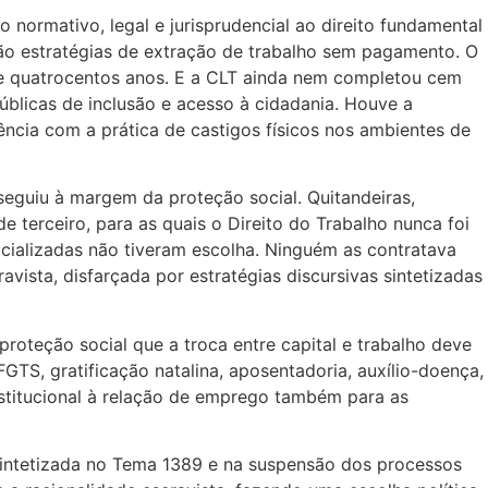
normativo, legal e jurisprudencial ao direito fundamental
s são estratégias de extração de trabalho sem pagamento. O
se quatrocentos anos. E a CLT ainda nem completou cem
úblicas de inclusão e acesso à cidadania. Houve a
ência com a prática de castigos físicos nos ambientes de
seguiu à margem da proteção social. Quitandeiras,
 terceiro, para as quais o Direito do Trabalho nunca foi
acializadas não tiveram escolha. Ninguém as contratava
vista, disfarçada por estratégias discursivas sintetizadas
roteção social que a troca entre capital e trabalho deve
GTS, gratificação natalina, aposentadoria, auxílio-doença,
onstitucional à relação de emprego também para as
sintetizada no Tema 1389 e na suspensão dos processos