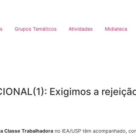
s
Grupos Temáticos
Atividades
Midiateca
AL(1): Exigimos a rejeição 
da Classe Trabalhadora
no IEA/USP têm acompanhado, com 