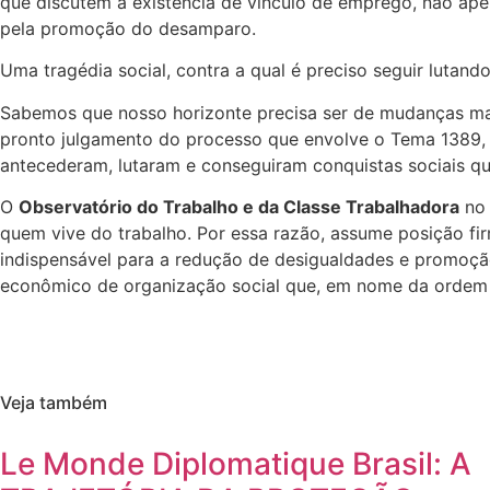
que discutem a existência de vínculo de emprego, não ape
pela promoção do desamparo.
Uma tragédia social, contra a qual é preciso seguir lutando
Sabemos que nosso horizonte precisa ser de mudanças mai
pronto julgamento do processo que envolve o Tema 1389, a
antecederam, lutaram e conseguiram conquistas sociais q
O
Observatório do Trabalho e da Classe Trabalhadora
no 
quem vive do trabalho. Por essa razão, assume posição fi
indispensável para a redução de desigualdades e promoção 
econômico de organização social que, em nome da ordem 
Veja também
Le Monde Diplomatique Brasil: A