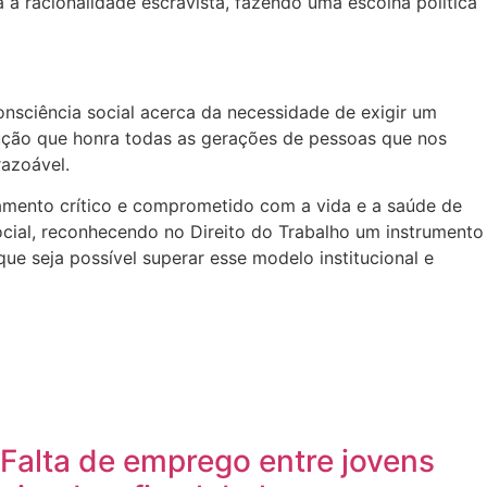
a racionalidade escravista, fazendo uma escolha política
sciência social acerca da necessidade de exigir um
lução que honra todas as gerações de pessoas que nos
azoável.
ento crítico e comprometido com a vida e a saúde de
ocial, reconhecendo no Direito do Trabalho um instrumento
ue seja possível superar esse modelo institucional e
Falta de emprego entre jovens