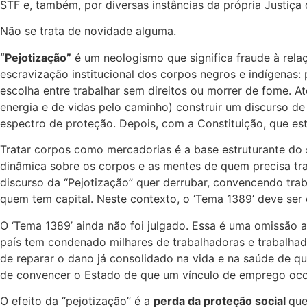
STF e, também, por diversas instâncias da própria Justiça
Não se trata de novidade alguma.
“Pejotização”
é um neologismo que significa fraude à rela
escravização institucional dos corpos negros e indígenas:
escolha entre trabalhar sem direitos ou morrer de fome. A
energia e de vidas pelo caminho) construir um discurso de
espectro de proteção. Depois, com a Constituição, que est
Tratar corpos como mercadorias é a base estruturante do 
dinâmica sobre os corpos e as mentes de quem precisa trab
discurso da “Pejotização” quer derrubar, convencendo tra
quem tem capital. Neste contexto, o ‘Tema 1389’ deve ser
O ‘Tema 1389’ ainda não foi julgado. Essa é uma omissão a
país tem condenado milhares de trabalhadoras e trabalhad
de reparar o dano já consolidado na vida e na saúde de q
de convencer o Estado de que um vínculo de emprego ocorre
O efeito da “pejotização” é a
perda da proteção social
que