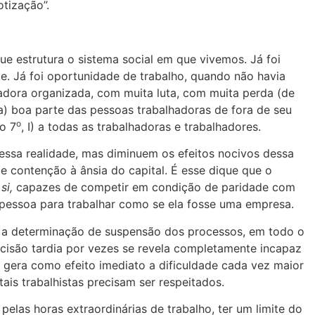
tização”.
e estrutura o sistema social em que vivemos. Já foi
te. Já foi oportunidade de trabalho, quando não havia
hadora organizada, com muita luta, com muita perda (de
xa) boa parte das pessoas trabalhadoras de fora de seu
o
o 7
, I) a todas as trabalhadoras e trabalhadores.
 essa realidade, mas diminuem os efeitos nocivos dessa
e contenção à ânsia do capital. É esse dique que o
si,
capazes de competir em condição de paridade com
 pessoa para trabalhar como se ela fosse uma empresa.
ois a determinação de suspensão dos processos, em todo o
ecisão tardia por vezes se revela completamente incapaz
 gera como efeito imediato a dificuldade cada vez maior
is trabalhistas precisam ser respeitados.
pelas horas extraordinárias de trabalho, ter um limite do