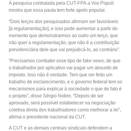
A pesquisa contratada pela CUT-FPA a Vox Populi
mostra que essa pauta tem forte apelo popular.
“Dois terços dos pesquisados afirmam ser favoráveis
[à regulamentação], e isso pode aumentar a partir do
momento que demonstrarmos ao outro um terço, que
não quer a regulamentação, que não é a contribuição
previdenciária dele que vai prejudicá-lo, ao contrário”.
“Precisamos combater esse tipo de fake news, de que
o trabalhador por aplicativo vai pagar um absurdo de
imposto. Isso não é verdade. Tem que ser feito um
trabalho de esclarecimento, e o governo federal tem os
mecanismos para explicar à sociedade o que de fato é
o projeto”, disse Sérgio Nobre. “Depois de ser
aprovado, será possível estabelecer na negociação
coletiva direta dos trabalhadores como melhorar a lei”,
afirma o presidente nacional da CUT.
A CUT e as demais centrais sindicais defendem a