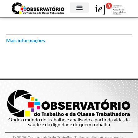
Mais informações
Onde o mundo do trabalho é analisado a partir da vida, da
saúde e da dignidade de quem trabalha
© 2025 Observatório do Trabalho. Todos os direitos reservados.