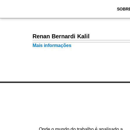
SOBR
Renan Bernardi Kalil
Mais informações
Onde o mundo do trabalho é analisado a